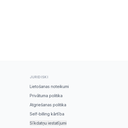
JURIDISKI
Lietošanas noteikumi
Privātuma politika
Atgriešanas politika
Self-billing kārtība
Sīkdatņu iestatījumi