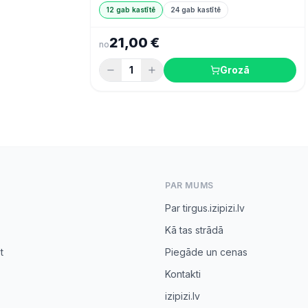
12 gab kastītē
24 gab kastītē
21,00 €
no
1
Grozā
PAR MUMS
Par tirgus.izipizi.lv
Kā tas strādā
t
Piegāde un cenas
Kontakti
izipizi.lv