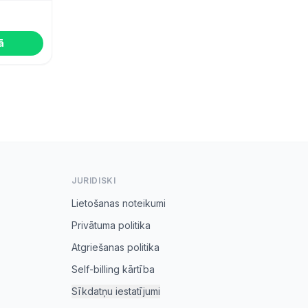
ā
JURIDISKI
Lietošanas noteikumi
Privātuma politika
Atgriešanas politika
Self-billing kārtība
Sīkdatņu iestatījumi