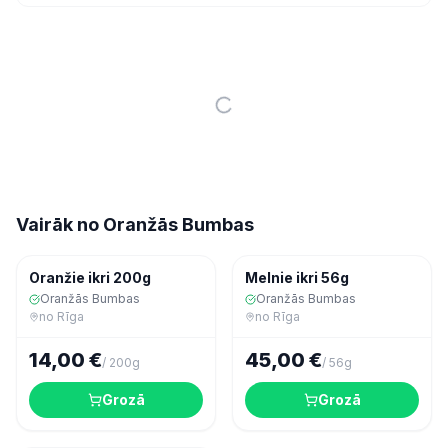
Vairāk no
Oranžās Bumbas
Ekspres
Ekspres
Jūras veltes
Jūras veltes
Oranžie ikri 200g
Melnie ikri 56g
Oranžās Bumbas
Oranžās Bumbas
no
Rīga
no
Rīga
14,00 €
45,00 €
/
200g
/
56g
Grozā
Grozā
Ekspres