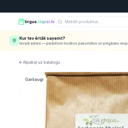
tirgus
.izipizi.lv
Kur tev ērtāk saņemt?
Ievadi adresi — parādīsim tuvākos pakomātus un piegādes iesp
Atpakaļ uz katalogu
Garšaugi