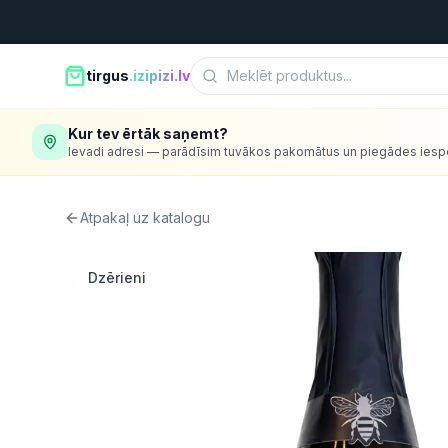
tirgus
.izipizi.lv
Kur tev ērtāk saņemt?
Ievadi adresi — parādīsim tuvākos pakomātus un piegādes iesp
Atpakaļ uz katalogu
Dzērieni