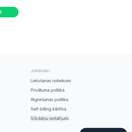
ā
JURIDISKI
Lietošanas noteikumi
Privātuma politika
Atgriešanas politika
Self-billing kārtība
Sīkdatņu iestatījumi