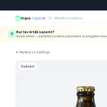
tirgus
.izipizi.lv
Kur tev ērtāk saņemt?
Ievadi adresi — parādīsim tuvākos pakomātus un piegādes iesp
Atpakaļ uz katalogu
Dzērieni