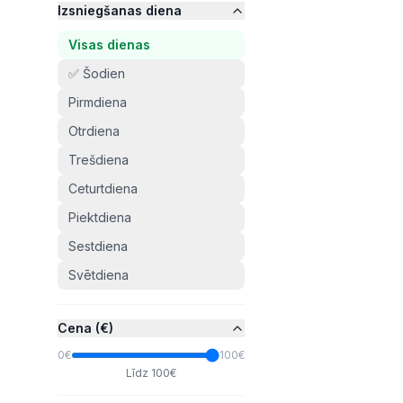
Izsniegšanas diena
Visas dienas
✅ Šodien
Pirmdiena
Otrdiena
Trešdiena
Ceturtdiena
Piektdiena
Sestdiena
Svētdiena
Cena (€)
0€
100
€
Līdz
100
€